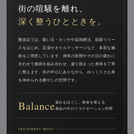
街の喧騒を離れ、
深く整うひとときを。
難波店では、吸い玉・カッサや温熱療法、筋膜リリー
スをはじめ、足湯やオイルマッサージなど、多彩な施
術をご用意しています。身体の状態やその日の疲れに
合わせて施術を組み合わせ、凝り固まった身体を丁寧
に整えます。街の中心にありながら、ゆっくりと心身
を休められる癒やしの空間です。
Balance
疲れをほぐし、身体を整える
都会の中のリラクゼーション空間
TREATMENT MENU