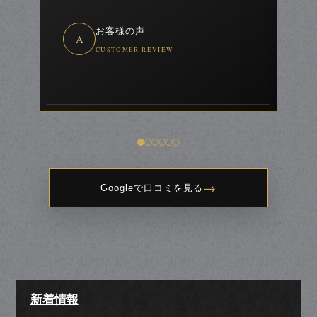
お客様の声
A
CUSTOMER REVIEW
→
Googleで口コミを見る
新着情報