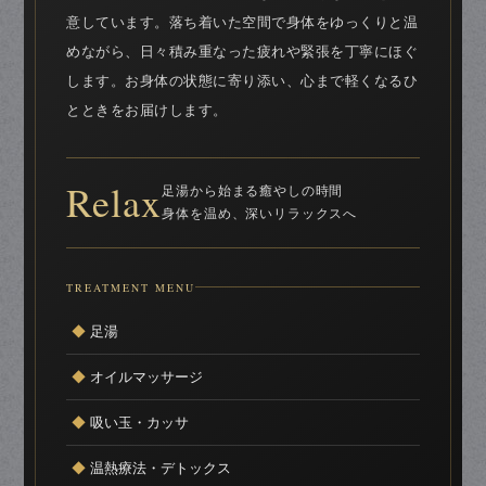
意しています。落ち着いた空間で身体をゆっくりと温
めながら、日々積み重なった疲れや緊張を丁寧にほぐ
します。お身体の状態に寄り添い、心まで軽くなるひ
とときをお届けします。
Relax
足湯から始まる癒やしの時間
身体を温め、深いリラックスへ
TREATMENT MENU
◆
足湯
◆
オイルマッサージ
◆
吸い玉・カッサ
◆
温熱療法・デトックス