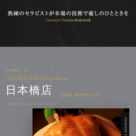
STORE. 01
RAKURAKUDOU NIHONBASHI
日本橋店
日本橋・黒門市場エリア