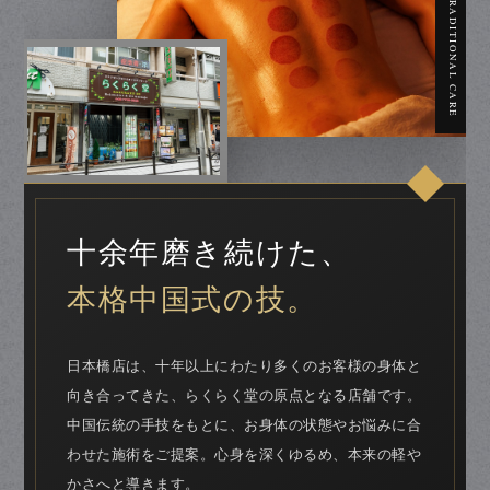
CHINESE TRADITIONAL CARE
十余年磨き続けた、
本格中国式の技。
日本橋店は、十年以上にわたり多くのお客様の身体と
向き合ってきた、らくらく堂の原点となる店舗です。
中国伝統の手技をもとに、お身体の状態やお悩みに合
わせた施術をご提案。心身を深くゆるめ、本来の軽や
かさへと導きます。