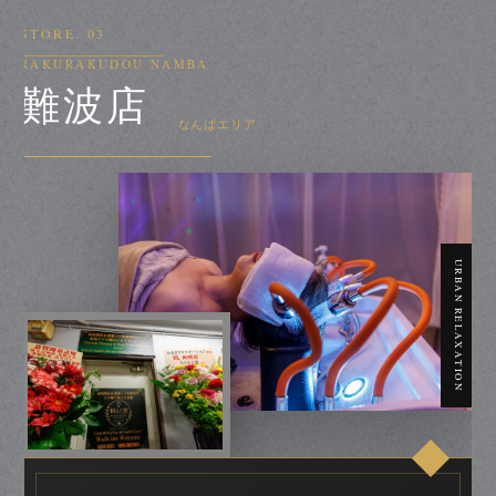
STORE. 03
RAKURAKUDOU NAMBA
難波店
なんばエリア
URBAN RELAXATION