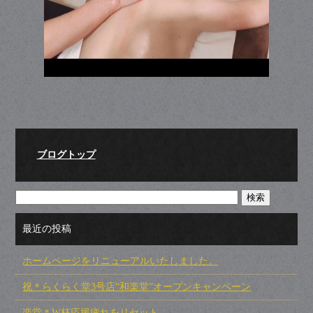
ブログトップ
最近の投稿
ホームページをリニューアルいたしました。
祝＊らくらく堂3号店“和楽堂”オープンキャンペーン
楽堂＊W杯応援疲れをリセット