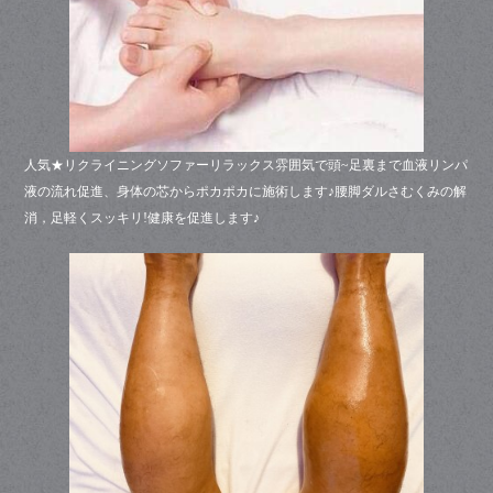
人気★リクライニングソファーリラックス雰囲気で頭~足裏まで血液リンパ
液の流れ促進、身体の芯からポカポカに施術します♪腰脚ダルさむくみの解
消，足軽くスッキリ!健康を促進します♪