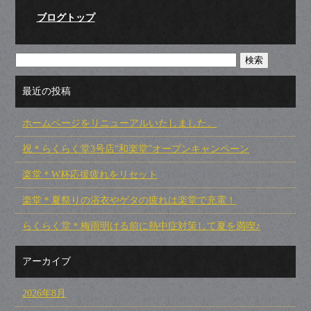
ブログトップ
最近の投稿
ホームページをリニューアルいたしました。
祝＊らくらく堂3号店“和楽堂”オープンキャンペーン
楽堂＊W杯応援疲れをリセット
楽堂＊夏祭りの浴衣やゲタの疲れは楽堂で充電！
らくらく堂＊梅雨明ける前に熱中症対策して夏を満喫♪
アーカイブ
2026年8月