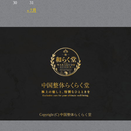
30
31
« 7月
Copyright (C) 中国整体らくらく堂