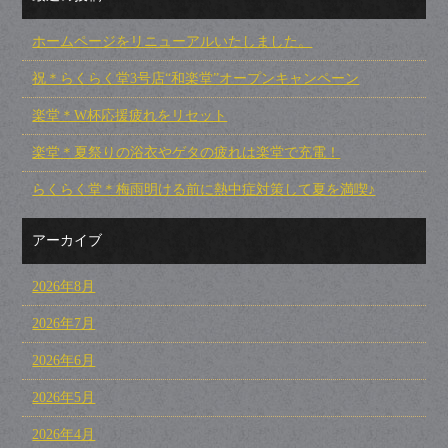
ホームページをリニューアルいたしました。
祝＊らくらく堂3号店“和楽堂”オープンキャンペーン
楽堂＊W杯応援疲れをリセット
楽堂＊夏祭りの浴衣やゲタの疲れは楽堂で充電！
らくらく堂＊梅雨明ける前に熱中症対策して夏を満喫♪
アーカイブ
2026年8月
2026年7月
2026年6月
2026年5月
2026年4月