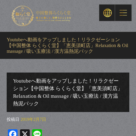
Youtubeへ動画をアップしました！リラクゼーション
【中国整体 らくらく堂】「恵美須町店」Relaxation & Oil
massage / 吸い玉療法 / 漢方温熱泥パック
Youtubeへ動画をアップしました！リラクゼー
ション【中国整体 らくらく堂】「恵美須町店」
Relaxation & Oil massage / 吸い玉療法 / 漢方温
熱泥パック
投稿日
2019年2月7日
Fa
X
Li