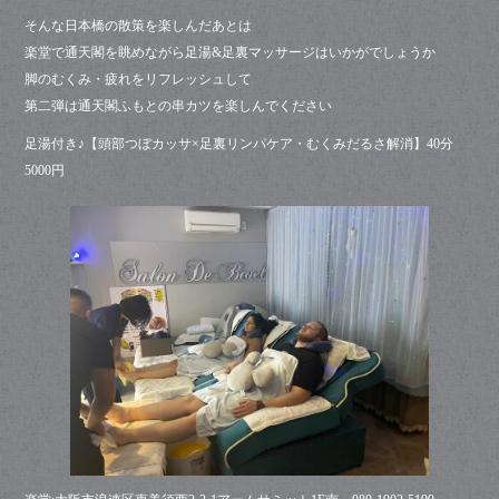
そんな日本橋の散策を楽しんだあとは
楽堂で通天閣を眺めながら足湯&足裏マッサージはいかがでしょうか
脚のむくみ・疲れをリフレッシュして
第二弾は通天閣ふもとの串カツを楽しんでください
足湯付き♪【頭部つぼカッサ×足裏リンパケア・むくみだるさ解消】40分
5000円