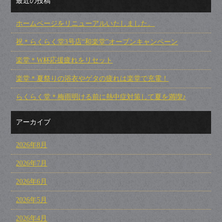
最近の投稿
ホームページをリニューアルいたしました。
祝＊らくらく堂3号店“和楽堂”オープンキャンペーン
楽堂＊W杯応援疲れをリセット
楽堂＊夏祭りの浴衣やゲタの疲れは楽堂で充電！
らくらく堂＊梅雨明ける前に熱中症対策して夏を満喫♪
アーカイブ
2026年8月
2026年7月
2026年6月
2026年5月
2026年4月