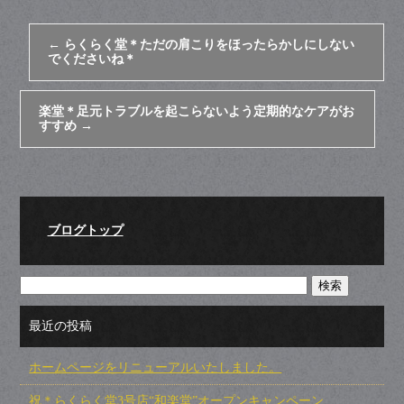
←
らくらく堂＊ただの肩こりをほったらかしにしない
でくださいね＊
楽堂＊足元トラブルを起こらないよう定期的なケアがお
すすめ
→
ブログトップ
最近の投稿
ホームページをリニューアルいたしました。
祝＊らくらく堂3号店“和楽堂”オープンキャンペーン